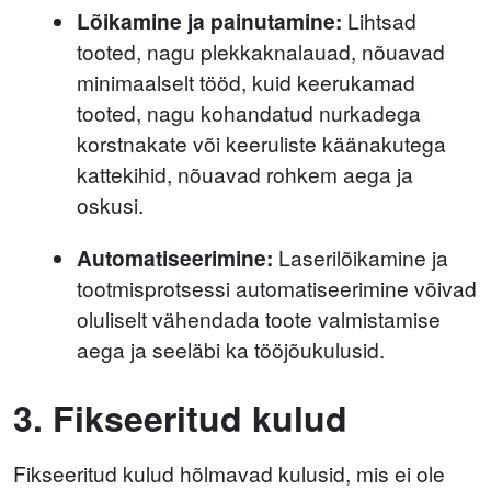
Lõikamine ja painutamine:
Lihtsad
tooted, nagu plekkaknalauad, nõuavad
minimaalselt tööd, kuid keerukamad
tooted, nagu kohandatud nurkadega
korstnakate või keeruliste käänakutega
kattekihid, nõuavad rohkem aega ja
oskusi.
Automatiseerimine:
Laserilõikamine ja
tootmisprotsessi automatiseerimine võivad
oluliselt vähendada toote valmistamise
aega ja seeläbi ka tööjõukulusid.
3. Fikseeritud kulud
Fikseeritud kulud hõlmavad kulusid, mis ei ole