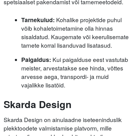
spetsiaalset pakendamist või tarnemeetodeid.
Tarnekulud:
Kohalike projektide puhul
võib kohaletoimetamine olla hinnas
sisaldatud. Kaugemate või keerulisemate
tarnete korral lisanduvad lisatasud.
Paigaldus:
Kui paigalduse eest vastutab
meister, arvestatakse see hinda, võttes
arvesse aega, transpordi- ja muid
vajalikke lisatöid.
Skarda Design
Skarda Design on ainulaadne iseteeninduslik
plekktoodete valmistamise platvorm, mille