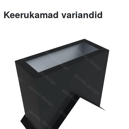
Keerukamad variandid