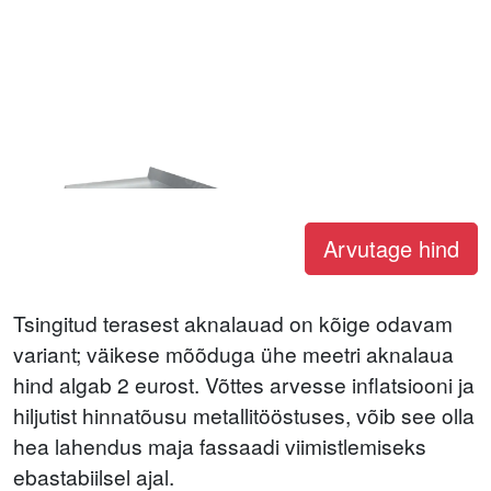
Arvutage hind
Tsingitud terasest aknalauad on kõige odavam
variant; väikese mõõduga ühe meetri aknalaua
hind algab 2 eurost. Võttes arvesse inflatsiooni ja
hiljutist hinnatõusu metallitööstuses, võib see olla
hea lahendus maja fassaadi viimistlemiseks
ebastabiilsel ajal.