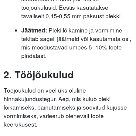
tööjõukulusid. Eestis kasutatakse
tavaliselt 0,45-0,55 mm paksust plekki.
Jäätmed:
Pleki lõikamine ja vormimine
tekitab sageli jäätmeid või kasutamata osi,
mis moodustavad umbes 5–10% toote
pindalast.
2. Tööjõukulud
Tööjõukulud on veel üks oluline
hinnakujundustegur. Aeg, mis kulub pleki
lõikamiseks, painutamiseks ja soovitud kujusse
vormimiseks, varieerub olenevalt toote
keerukusest.