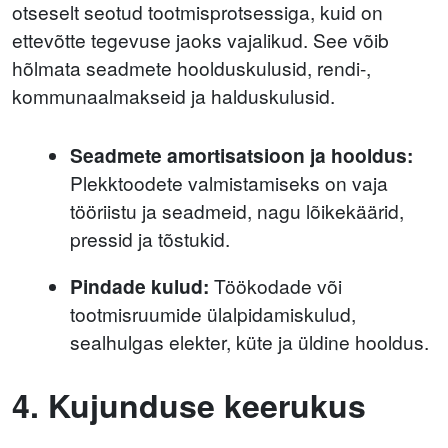
otseselt seotud tootmisprotsessiga, kuid on
ettevõtte tegevuse jaoks vajalikud. See võib
hõlmata seadmete hoolduskulusid, rendi-,
kommunaalmakseid ja halduskulusid.
Seadmete amortisatsioon ja hooldus:
Plekktoodete valmistamiseks on vaja
tööriistu ja seadmeid, nagu lõikekäärid,
pressid ja tõstukid.
Pindade kulud:
Töökodade või
tootmisruumide ülalpidamiskulud,
sealhulgas elekter, küte ja üldine hooldus.
4. Kujunduse keerukus