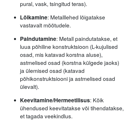
pural, vask, tsingitud teras).
Lõikamine
: Metalllehed lõigatakse
vastavalt mõõtudele.
Paindutamine
: Metall paindutatakse, et
luua põhiline konstruktsioon (L-kujulised
osad, mis katavad korstna aluse),
astmelised osad (korstna külgede jaoks)
ja ülemised osad (katavad
põhikonstruktsiooni ja astmelised osad
ülevalt).
Keevitamine/Hermeetilisus
: Kõik
ühendused keevitatakse või tihendatakse,
et tagada veekindlus.