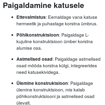
Paigaldamine katusele
Ettevalmistus
: Eemaldage vana katuse
hermeetik ja puhastage korstna ümbrus.
Põhikonstruktsioon
: Paigaldage L-
kujuline konstruktsioon ümber korstna
alumise osa.
Astmelised osad
: Paigaldage astmelised
osad mööda korstna külgi, integreerides
need katusekividega.
Ülemine konstruktsioon
: Paigaldage
ülemine konstruktsioon, mis katab
põhikonstruktsiooni ja astmelised osad
ülevalt.