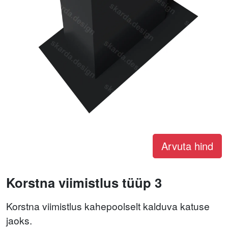
Arvuta hind
Korstna viimistlus tüüp 3
Korstna viimistlus kahepoolselt kalduva katuse
jaoks.