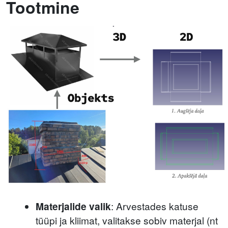
Tootmine
Materjalide valik
: Arvestades katuse
tüüpi ja kliimat, valitakse sobiv materjal (nt