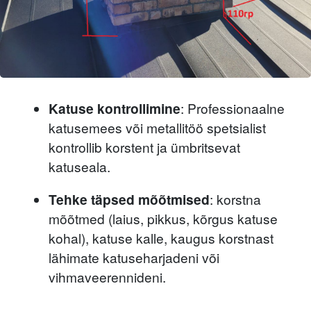
Katuse kontrollimine
: Professionaalne
katusemees või metallitöö spetsialist
kontrollib korstent ja ümbritsevat
katuseala.
Tehke täpsed mõõtmised
: korstna
mõõtmed (laius, pikkus, kõrgus katuse
kohal), katuse kalle, kaugus korstnast
lähimate katuseharjadeni või
vihmaveerennideni.