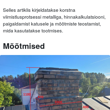
Selles artiklis kirjeldatakse korstna
viimistlusprotsessi metalliga, hinnakalkulatsiooni,
paigaldamist katusele ja mõõtmiste teostamist,
mida kasutatakse tootmises.
Mõõtmised