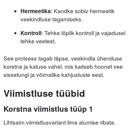
Hermeetika
: Kandke sobiv hermeetik
veekindluse tagamiseks.
Kontroll
: Tehke lõplik kontroll ja vajadusel
tehke veetest.
See protsess tagab täpse, veekindla ühenduse
korstna ja katuse vahel, mis kaitseb hoonet vee
sissetungi ja võimalike kahjustuste eest.
Viimistluse tüübid
Korstna viimistlus tüüp 1
Lihtsaim viimistlusvariant ilma alumise ribata.