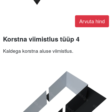
Arvuta hind
Korstna viimistlus tüüp 4
Kaldega korstna aluse viimistlus.