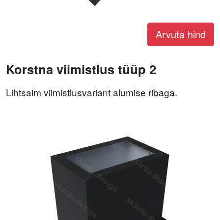
Arvuta hind
Korstna viimistlus tüüp 2
Lihtsaim viimistlusvariant alumise ribaga.