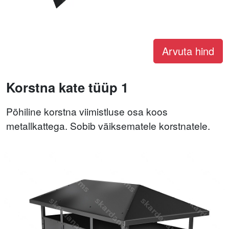
Arvuta hind
Korstna kate tüüp 1
Põhiline korstna viimistluse osa koos
metallkattega. Sobib väiksematele korstnatele.