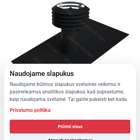
Naudojame slapukus
Naudojame būtinus slapukus svetainės veikimui ir
pasirenkamus analitikos slapukus, kad suprastume,
kaip naudojama svetainė. Tai galite pakeisti bet kada.
Privatumo politika
Priimti visus