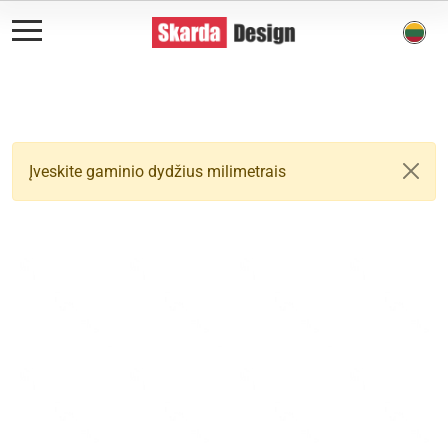
Įveskite gaminio dydžius milimetrais