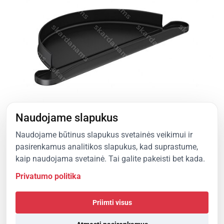
Naudojame slapukus
Naudojame būtinus slapukus svetainės veikimui ir
pasirenkamus analitikos slapukus, kad suprastume,
kaip naudojama svetainė. Tai galite pakeisti bet kada.
View Product
Privatumo politika
Priimti visus