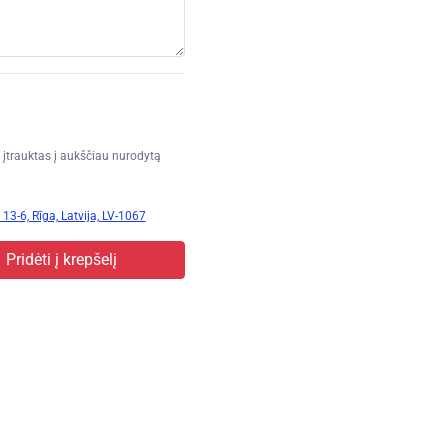
įtrauktas į aukščiau nurodytą
13-6, Rīga, Latvija, LV-1067
Pridėti į krepšelį