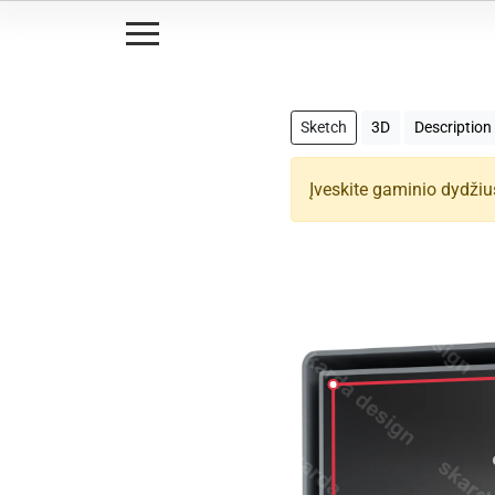
Sketch
3D
Description
Įveskite gaminio dydžiu