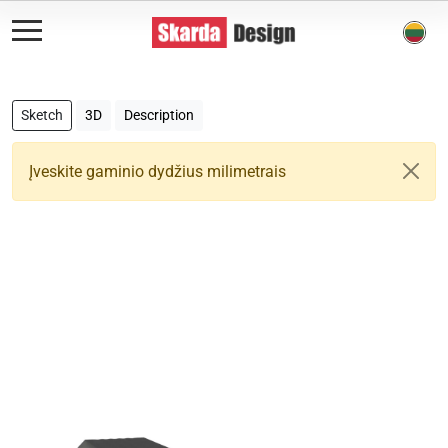
Sketch
3D
Description
Įveskite gaminio dydžius milimetrais