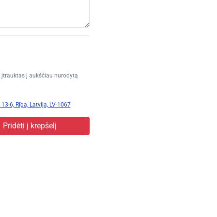
įtrauktas į aukščiau nurodytą
13-6, Rīga, Latvija, LV-1067
Pridėti į krepšelį