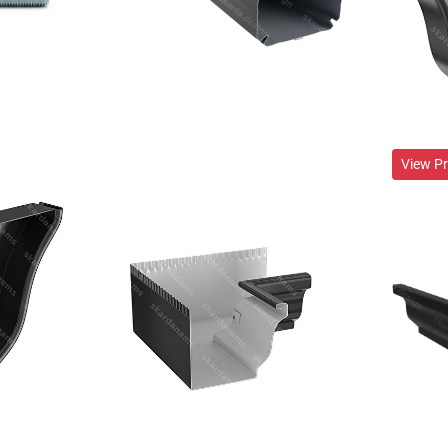
View P