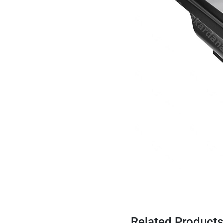
Related Products