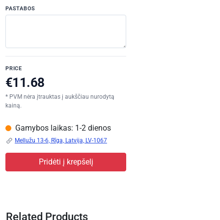
PASTABOS
PRICE
* PVM nėra įtrauktas į aukščiau nurodytą
kainą.
Gamybos laikas: 1-2 dienos
Mellužu 13-6, Rīga, Latvija, LV-1067
Pridėti į krepšelį
Related Products