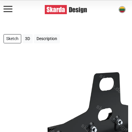
Sketch
3D
Description