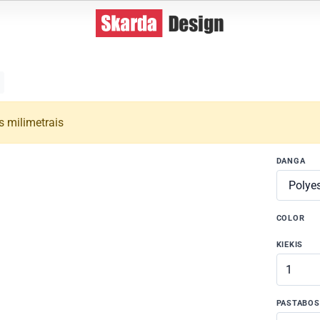
s milimetrais
DANGA
COLOR
KIEKIS
PASTABOS