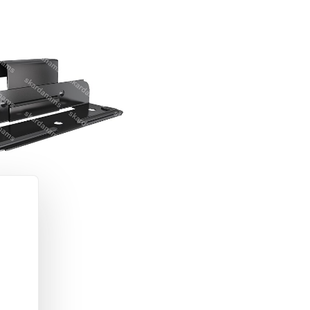
roduct