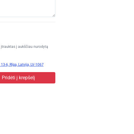
įtrauktas į aukščiau nurodytą
13-6, Rīga, Latvija, LV-1067
Pridėti į krepšelį