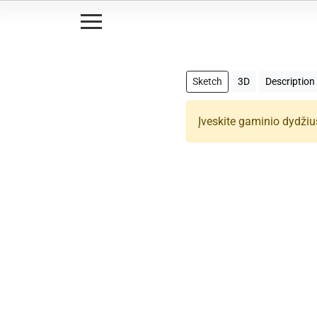
Sketch
3D
Description
Įveskite gaminio dydžiu