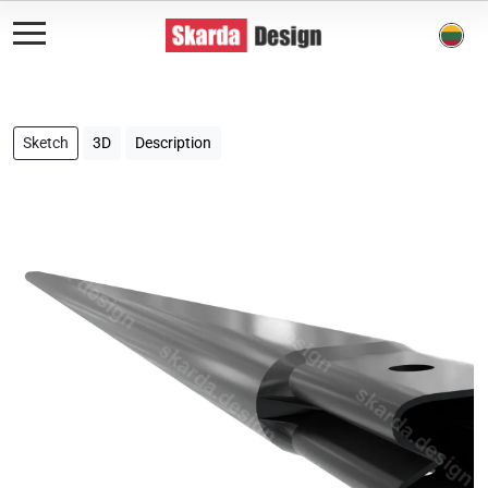
Sketch
3D
Description