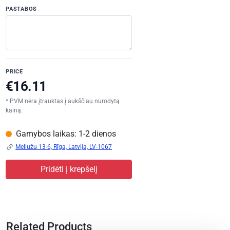
PASTABOS
PRICE
* PVM nėra įtrauktas į aukščiau nurodytą
kainą.
Gamybos laikas: 1-2 dienos
Mellužu 13-6, Rīga, Latvija, LV-1067
Pridėti į krepšelį
Related Products