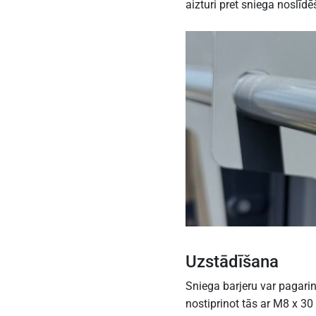
aizturi pret sniega noslīd
Uzstādīšana
Sniega barjeru var pagarin
nostiprinot tās ar M8 x 3