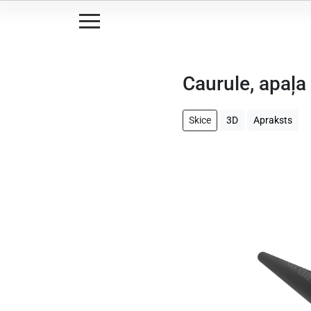
Caurule, apaļa
Skice
3D
Apraksts