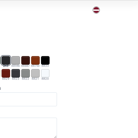
2H3
RR946
RR887
RR750
RR33
RR29
RR23
RR22
RR21
RR20
S