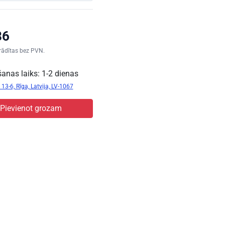
rādītas bez PVN.
anas laiks: 1-2 dienas
13-6, Rīga, Latvija, LV-1067
Pievienot grozam