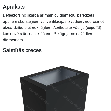
Apraksts
Deflektors no skārda ar mainīgu diametru, paredzēts
apaļiem skursteņiem vai ventilācijas izvadiem, nodrošinot
aizsardzību pret nokrišņiem. Aprīkots ar vāciņu (cepurīti),
kas novērš ūdens iekļūšanu. Pielāgojams dažādiem
diametriem.
Saistītās preces