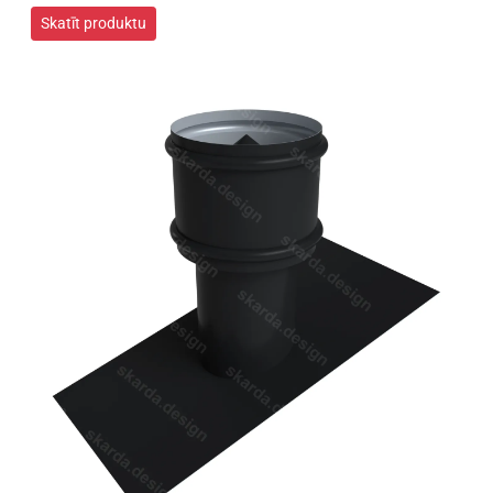
Skatīt produktu