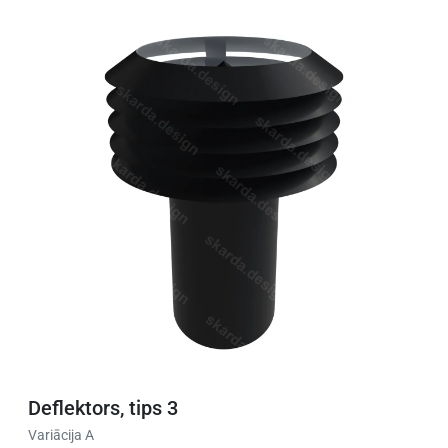
Deflektors, tips 3
Variācija A