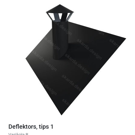
Deflektors, tips 1
Variācija B