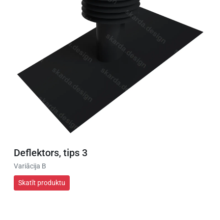
Deflektors, tips 3
Variācija B
Skatīt produktu