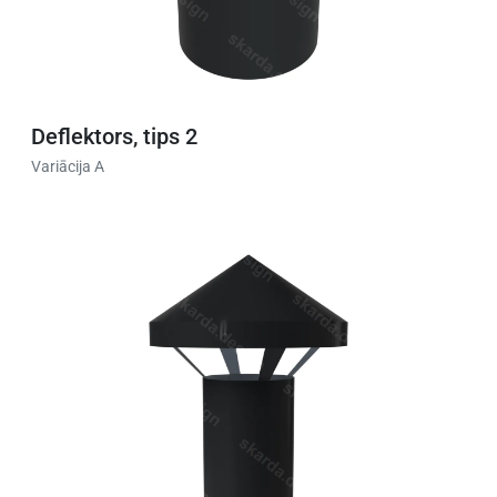
Deflektors, tips 2
Variācija A