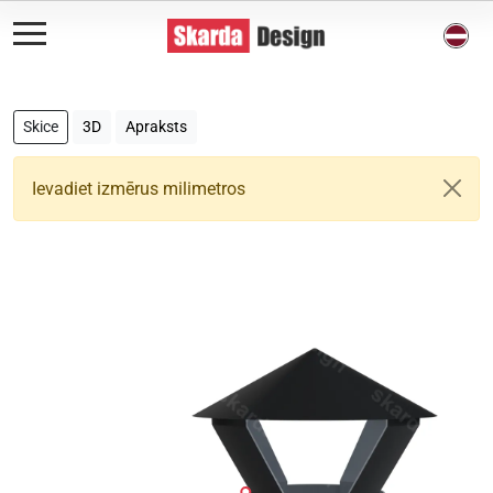
Skice
3D
Apraksts
Ievadiet izmērus milimetros