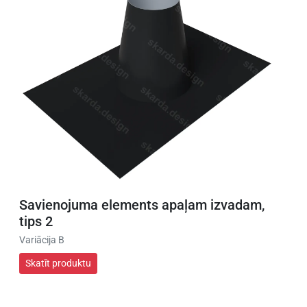
Savienojuma elements apaļam izvadam,
tips 2
Variācija B
Skatīt produktu