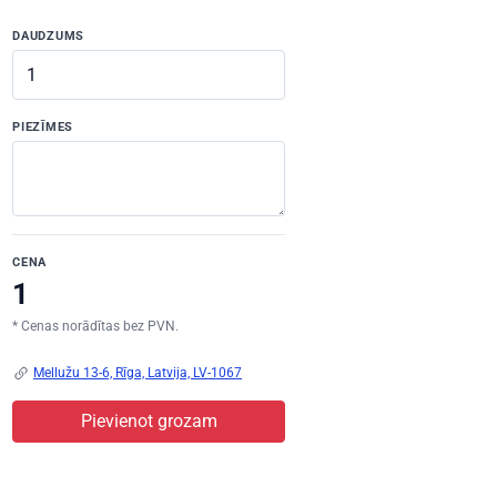
DAUDZUMS
PIEZĪMES
CENA
* Cenas norādītas bez PVN.
Mellužu 13-6, Rīga, Latvija, LV-1067
Pievienot grozam