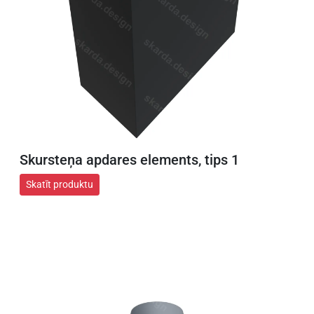
Skursteņa apdares elements, tips 1
Skatīt produktu