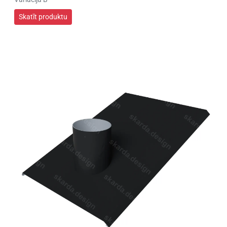
Skatīt produktu