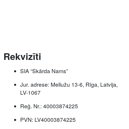
Rekvizīti
SIA “Skārda Nams”
Jur. adrese: Mellužu 13-6, Rīga, Latvija,
LV-1067
Reģ. Nr.: 40003874225
PVN: LV40003874225