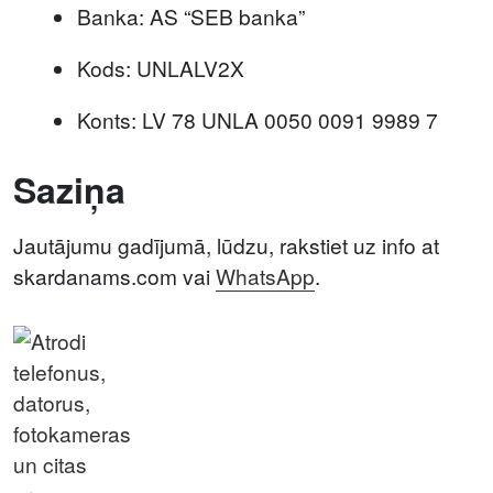
Banka: AS “SEB banka”
Kods: UNLALV2X
Konts: LV 78 UNLA 0050 0091 9989 7
Saziņa
Jautājumu gadījumā, lūdzu, rakstiet uz info at
skardanams.com vai
WhatsApp
.