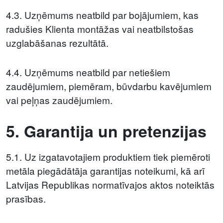
4.3. Uzņēmums neatbild par bojājumiem, kas
radušies Klienta montāžas vai neatbilstošas
uzglabāšanas rezultātā.
4.4. Uzņēmums neatbild par netiešiem
zaudējumiem, piemēram, būvdarbu kavējumiem
vai peļņas zaudējumiem.
5. Garantija un pretenzijas
5.1. Uz izgatavotajiem produktiem tiek piemēroti
metāla piegādātāja garantijas noteikumi, kā arī
Latvijas Republikas normatīvajos aktos noteiktās
prasības.