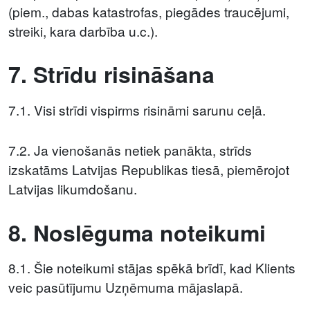
(piem., dabas katastrofas, piegādes traucējumi,
streiki, kara darbība u.c.).
7. Strīdu risināšana
7.1. Visi strīdi vispirms risināmi sarunu ceļā.
7.2. Ja vienošanās netiek panākta, strīds
izskatāms Latvijas Republikas tiesā, piemērojot
Latvijas likumdošanu.
8. Noslēguma noteikumi
8.1. Šie noteikumi stājas spēkā brīdī, kad Klients
veic pasūtījumu Uzņēmuma mājaslapā.