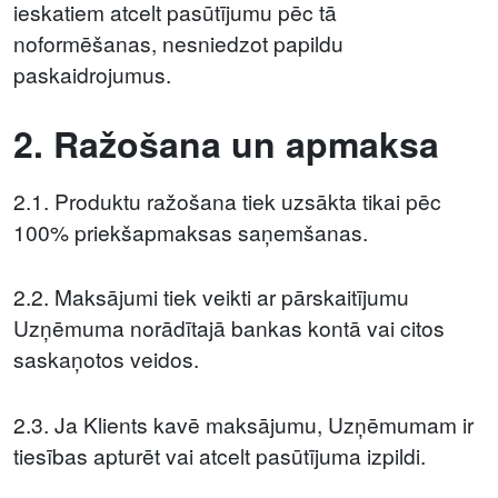
ieskatiem atcelt pasūtījumu pēc tā
noformēšanas, nesniedzot papildu
paskaidrojumus.
2. Ražošana un apmaksa
2.1. Produktu ražošana tiek uzsākta tikai pēc
100% priekšapmaksas saņemšanas.
2.2. Maksājumi tiek veikti ar pārskaitījumu
Uzņēmuma norādītajā bankas kontā vai citos
saskaņotos veidos.
2.3. Ja Klients kavē maksājumu, Uzņēmumam ir
tiesības apturēt vai atcelt pasūtījuma izpildi.