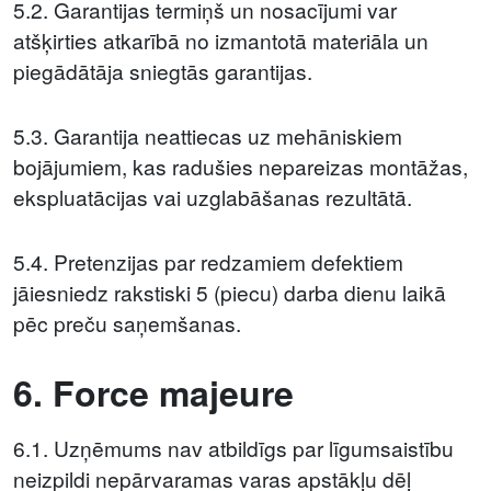
5.2. Garantijas termiņš un nosacījumi var
atšķirties atkarībā no izmantotā materiāla un
piegādātāja sniegtās garantijas.
5.3. Garantija neattiecas uz mehāniskiem
bojājumiem, kas radušies nepareizas montāžas,
ekspluatācijas vai uzglabāšanas rezultātā.
5.4. Pretenzijas par redzamiem defektiem
jāiesniedz rakstiski 5 (piecu) darba dienu laikā
pēc preču saņemšanas.
6. Force majeure
6.1. Uzņēmums nav atbildīgs par līgumsaistību
neizpildi nepārvaramas varas apstākļu dēļ