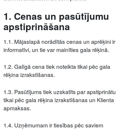
1. Cenas un pasūtījumu
apstiprināšana
1.1. Mājaslapā norādītās cenas un aprēķini ir
informatīvi, un tie var mainīties gala rēķinā.
1.2. Galīgā cena tiek noteikta tikai pēc gala
rēķina izrakstīšanas.
1.3. Pasūtījums tiek uzskatīts par apstiprinātu
tikai pēc gala rēķina izrakstīšanas un Klienta
apmaksas.
1.4. Uzņēmumam ir tiesības pēc saviem