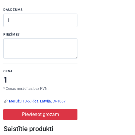
DAUDZUMS
PIEZĪMES
CENA
* Cenas norādītas bez PVN.
Mellužu 13-6, Rīga, Latvija, LV-1067
Pievienot grozam
Saistītie produkti