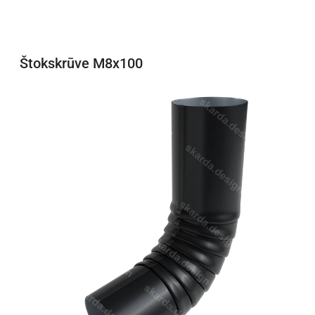
Štokskrūve M8x100