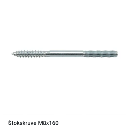
Štokskrūve M8x160