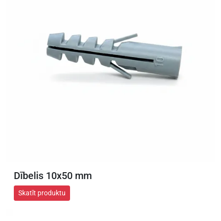
Dībelis 10x50 mm
Skatīt produktu