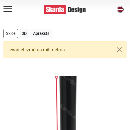
Skice
3D
Apraksts
Ievadiet izmērus milimetros