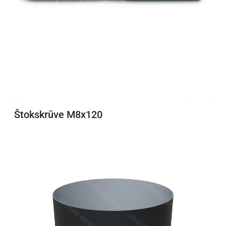
Štokskrūve M8x120