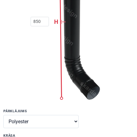
H
PĀRKLĀJUMS
KRĀSA