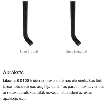
Šuve ārpusē
Šuve iekšpusē
Apraksts
Līkums B Ø100
ir ūdensnoteku sistēmas elements, kas tiek
izmantots sistēmas augšējā daļā. Tas parasti tiek savienots
ar notekcauruli, kas tālāk novada lietusūdeni uz ēkas
apakšējo daļu.