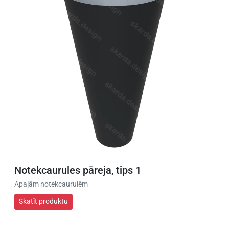
Notekcaurules pāreja, tips 1
Apaļām notekcaurulēm
Skatīt produktu