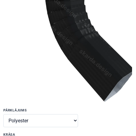
PĀRKLĀJUMS
KRĀSA