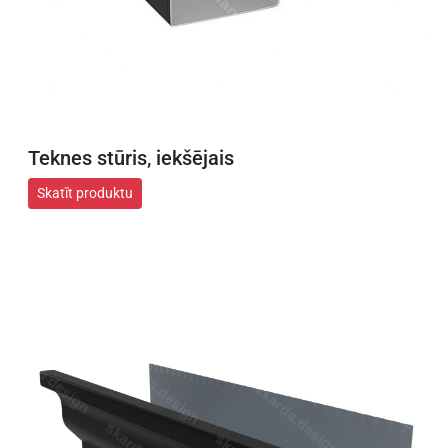
Teknes stūris, iekšējais
Skatīt produktu