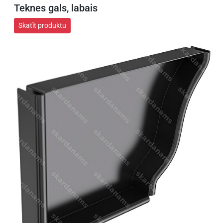
Teknes gals, labais
Skatīt produktu