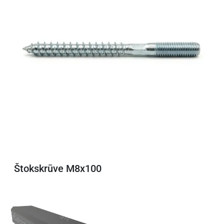
Štokskrūve M8x100