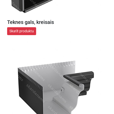
Teknes gals, kreisais
Skatīt produktu