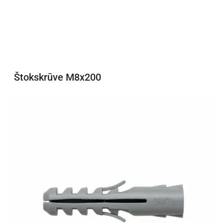
Štokskrūve M8x200