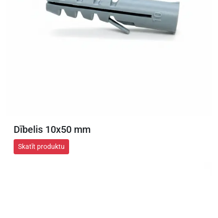
Dībelis 10x50 mm
Skatīt produktu