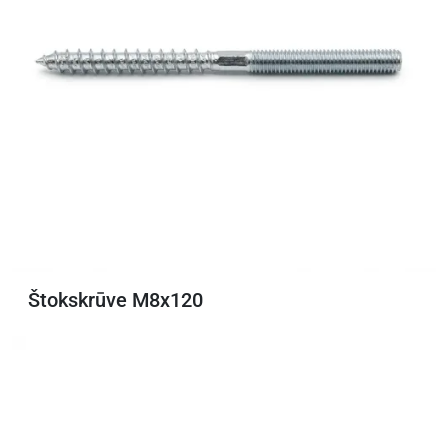
Štokskrūve M8x120