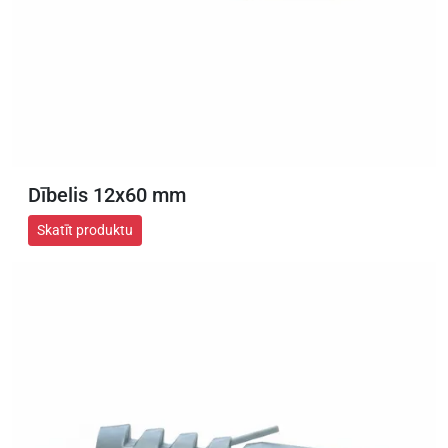
Dībelis 12x60 mm
Skatīt produktu