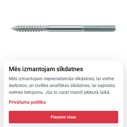
Mēs izmantojam sīkdatnes
Mēs izmantojam nepieciešamās sīkdatnes, lai vietne
darbotos, un izvēles analītikas sīkdatnes, lai saprastu
vietnes lietojumu. Jūs to varat mainīt jebkurā laikā.
Štokskrūve M8x160
Privātuma politika
Pieņemt visas