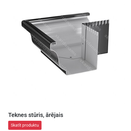
Teknes stūris, ārējais
Skatīt produktu