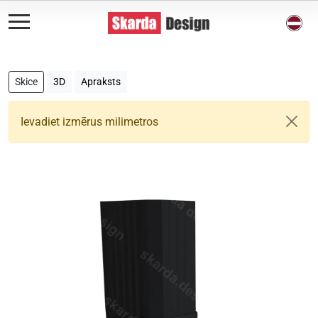
Skice
3D
Apraksts
Ievadiet izmērus milimetros