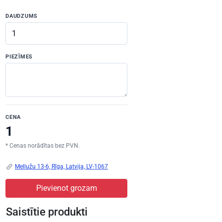
DAUDZUMS
PIEZĪMES
CENA
* Cenas norādītas bez PVN.
Mellužu 13-6, Rīga, Latvija, LV-1067
Pievienot grozam
Saistītie produkti