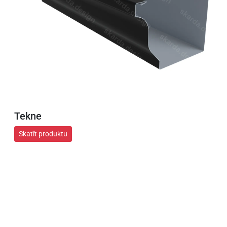
Tekne
Skatīt produktu