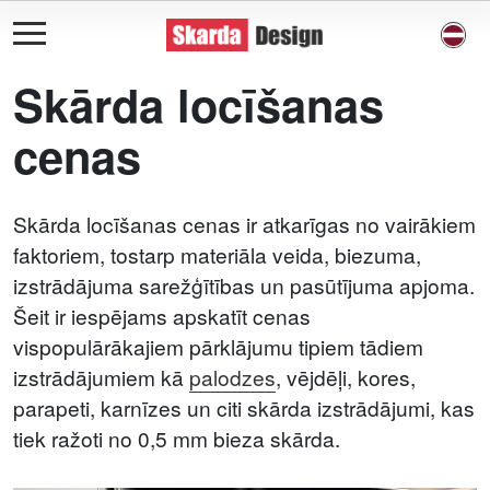
Skārda locīšanas
cenas
Skārda locīšanas cenas ir atkarīgas no vairākiem
faktoriem, tostarp materiāla veida, biezuma,
izstrādājuma sarežģītības un pasūtījuma apjoma.
Šeit ir iespējams apskatīt cenas
vispopulārākajiem pārklājumu tipiem tādiem
izstrādājumiem kā
palodzes
, vējdēļi, kores,
parapeti, karnīzes un citi skārda izstrādājumi, kas
tiek ražoti no 0,5 mm bieza skārda.