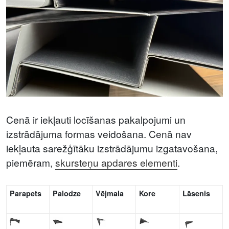
Cenā ir iekļauti locīšanas pakalpojumi un
izstrādājuma formas veidošana. Cenā nav
iekļauta sarežģītāku izstrādājumu izgatavošana,
piemēram,
skursteņu apdares elementi
.
Parapets
Palodze
Vējmala
Kore
Lāsenis