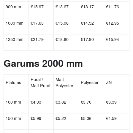
900 mm
€15.97
€13.67
€13.17
€11.76
1000 mm
€17.63
€15.08
€14.52
€12.95
1250 mm
€21.79
€18.60
€17.90
€15.94
Garums 2000 mm
Pural /
Matt
Platums
Polyester
ZN
Matt Pural
Polyester
100 mm
€4.33
€3.82
€3.70
€3.39
150 mm
€5.99
€5.22
€5.06
€4.59