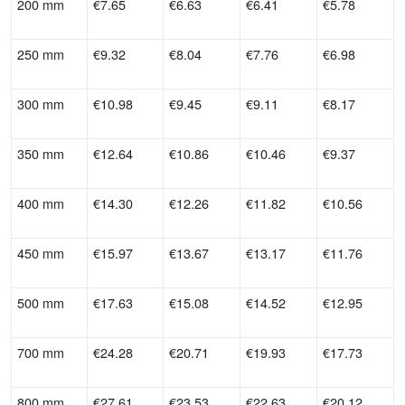
200 mm
€7.65
€6.63
€6.41
€5.78
250 mm
€9.32
€8.04
€7.76
€6.98
300 mm
€10.98
€9.45
€9.11
€8.17
350 mm
€12.64
€10.86
€10.46
€9.37
400 mm
€14.30
€12.26
€11.82
€10.56
450 mm
€15.97
€13.67
€13.17
€11.76
500 mm
€17.63
€15.08
€14.52
€12.95
700 mm
€24.28
€20.71
€19.93
€17.73
800 mm
€27.61
€23.53
€22.63
€20.12