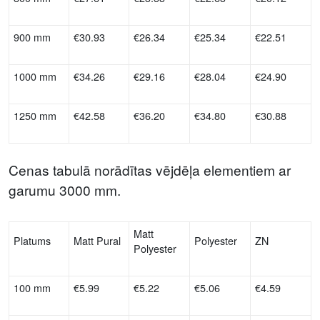
900 mm
€30.93
€26.34
€25.34
€22.51
1000 mm
€34.26
€29.16
€28.04
€24.90
1250 mm
€42.58
€36.20
€34.80
€30.88
Cenas tabulā norādītas vējdēļa elementiem ar
garumu 3000 mm.
Matt
Platums
Matt Pural
Polyester
ZN
Polyester
100 mm
€5.99
€5.22
€5.06
€4.59