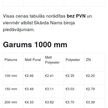
Visas cenas tabulās norādītas
bez PVN
un
vienmēr atbilst Skārda Nams biroja
piedāvājumam.
Garums 1000 mm
Matt
Platums
Matt Pural
Polyester
ZN
Polyester
100 mm
€2.66
€2.41
€2.35
€2.20
150 mm
€3.49
€3.11
€3.03
€2.79
200 mm
€4.33
€3.82
€3.70
€3.39