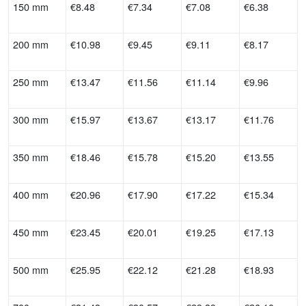
150 mm
€8.48
€7.34
€7.08
€6.38
200 mm
€10.98
€9.45
€9.11
€8.17
250 mm
€13.47
€11.56
€11.14
€9.96
300 mm
€15.97
€13.67
€13.17
€11.76
350 mm
€18.46
€15.78
€15.20
€13.55
400 mm
€20.96
€17.90
€17.22
€15.34
450 mm
€23.45
€20.01
€19.25
€17.13
500 mm
€25.95
€22.12
€21.28
€18.93