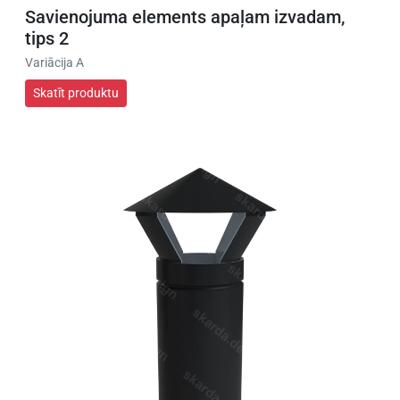
Savienojuma elements apaļam izvadam,
tips 2
Variācija A
Skatīt produktu