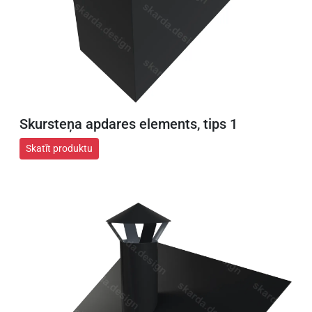
Skursteņa apdares elements, tips 1
Skatīt produktu