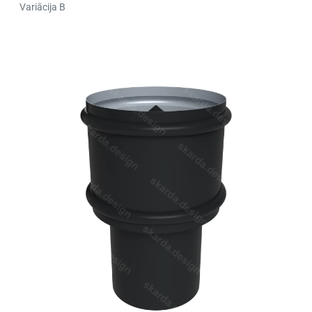
Variācija B