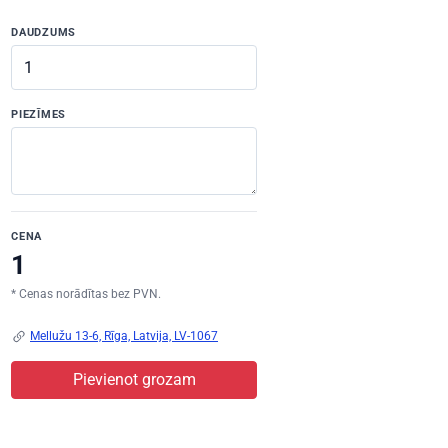
DAUDZUMS
PIEZĪMES
CENA
* Cenas norādītas bez PVN.
Mellužu 13-6, Rīga, Latvija, LV-1067
Pievienot grozam