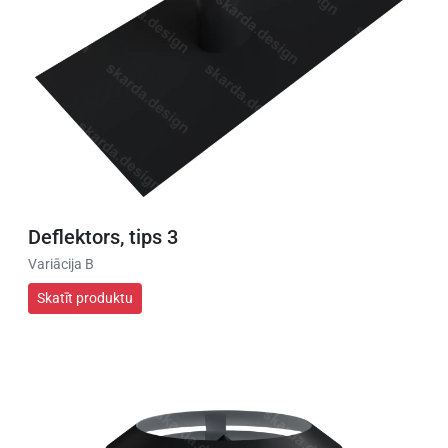
Deflektors, tips 3
Variācija B
Skatīt produktu