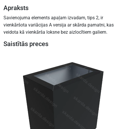
Apraksts
Savienojuma elements apaļam izvadam, tips 2, ir
vienkāršota variācijas A versija ar skārda pamatni, kas
veidota kā vienkārša loksne bez aizlocītiem galiem.
Saistītās preces