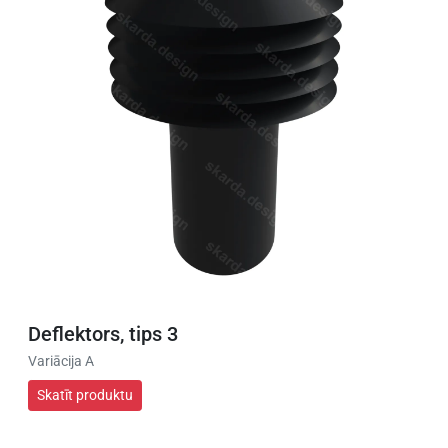
Deflektors, tips 3
Variācija A
Skatīt produktu