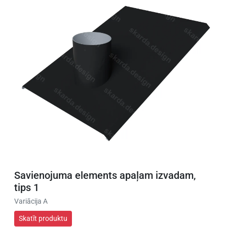
Savienojuma elements apaļam izvadam,
tips 1
Variācija A
Skatīt produktu