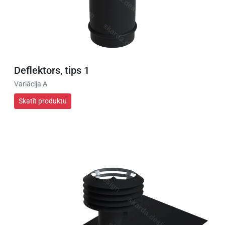
Deflektors, tips 1
Variācija A
Skatīt produktu