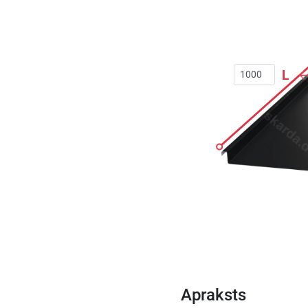
L
Apraksts