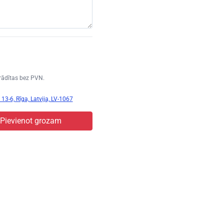
rādītas bez PVN.
13-6, Rīga, Latvija, LV-1067
Pievienot grozam