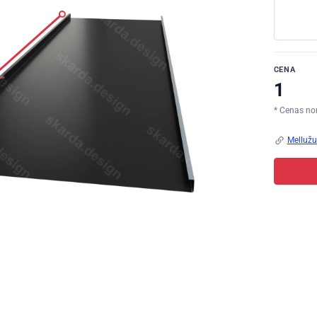
CENA
* Cenas no
Mellužu 