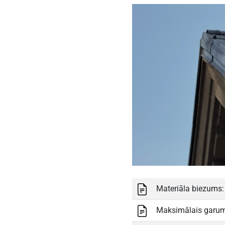
Materiāla biezums
Maksimālais garu