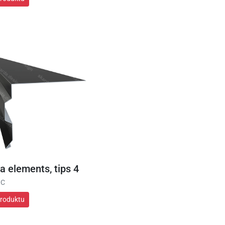
a elements, tips 4
 C
produktu