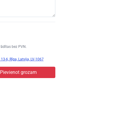
rādītas bez PVN.
13-6, Rīga, Latvija, LV-1067
Pievienot grozam