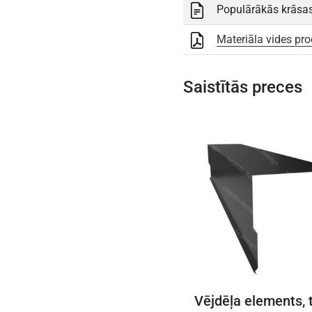
Populārākās krāsas
Materiāla vides pro
Saistītās preces
Vējdēļa elements, t