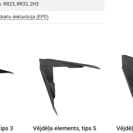
: RR23, RR32, 2H3
duktu deklarācija (EPD)
ips 3
Vējdēļa elements, tips 5
Vējdēļ