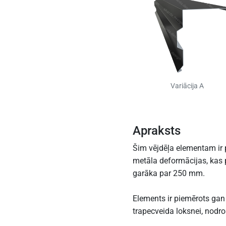
Variācija A
Apraksts
Šim vējdēļa elementam ir pa
metāla deformācijas, kas 
garāka par 250 mm.
Elements ir piemērots gan
trapecveida loksnei, nodro