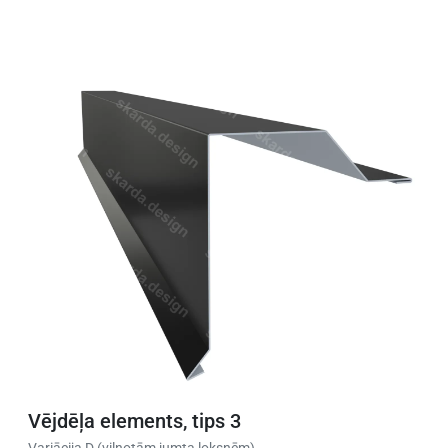
Vējdēļa elements, tips 3