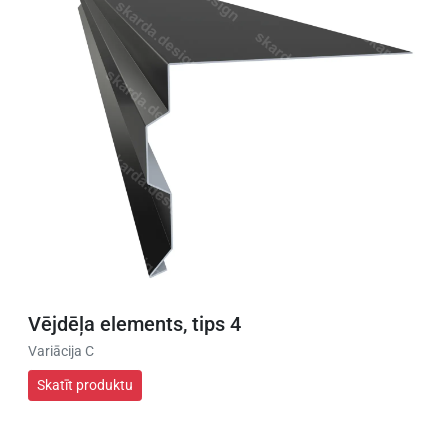
Vējdēļa elements, tips 4
Variācija C
Skatīt produktu