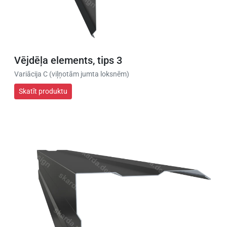
Vējdēļa elements, tips 3
Variācija C (viļņotām jumta loksnēm)
Skatīt produktu