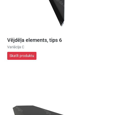
Vējdēļa elements, tips 6
Variācija C
Skatīt produktu