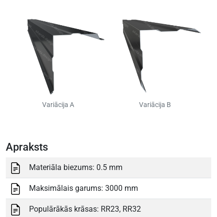
Variācija A
Variācija B
Apraksts
Materiāla biezums: 0.5 mm
Maksimālais garums: 3000 mm
Populārākās krāsas: RR23, RR32