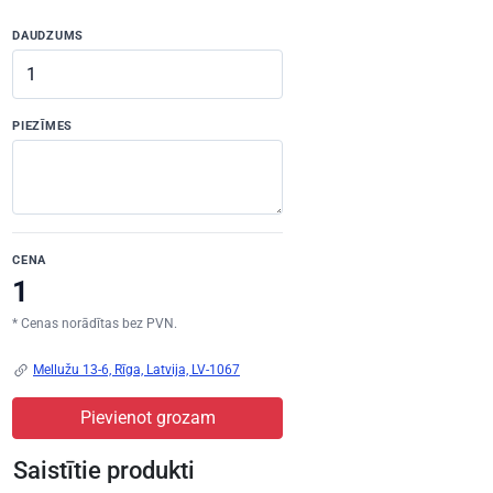
DAUDZUMS
PIEZĪMES
CENA
* Cenas norādītas bez PVN.
Mellužu 13-6, Rīga, Latvija, LV-1067
Pievienot grozam
Saistītie produkti