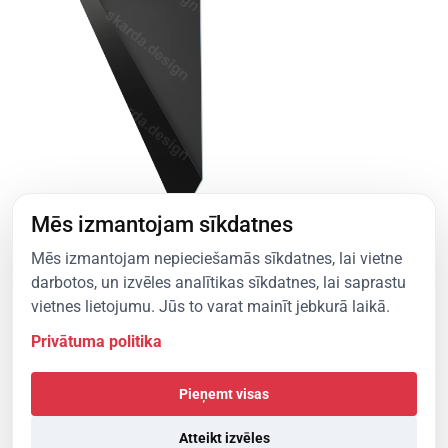
Mēs izmantojam sīkdatnes
Mēs izmantojam nepieciešamās sīkdatnes, lai vietne
Vējdēļa elements, tips 1
darbotos, un izvēles analītikas sīkdatnes, lai saprastu
Variācija B (mīkstajam jumta segumam)
vietnes lietojumu. Jūs to varat mainīt jebkurā laikā.
Skatīt produktu
Privātuma politika
Pieņemt visas
Atteikt izvēles